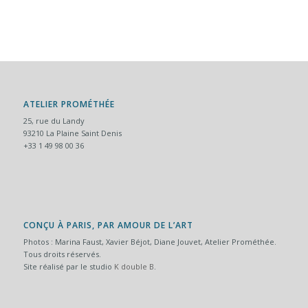
ATELIER PROMÉTHÉE
25, rue du Landy
93210 La Plaine Saint Denis
+33 1 49 98 00 36
CONÇU À PARIS, PAR AMOUR DE L’ART
Photos : Marina Faust, Xavier Béjot, Diane Jouvet, Atelier Prométhée.
Tous droits réservés.
Site réalisé par le studio
K double B
.