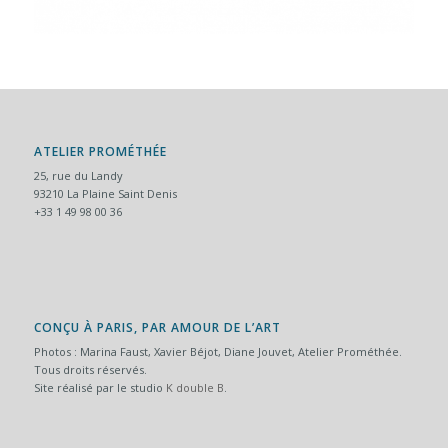
ATELIER PROMÉTHÉE
25, rue du Landy
93210 La Plaine Saint Denis
+33 1 49 98 00 36
CONÇU À PARIS, PAR AMOUR DE L’ART
Photos : Marina Faust, Xavier Béjot, Diane Jouvet, Atelier Prométhée.
Tous droits réservés.
Site réalisé par le studio
K double B
.