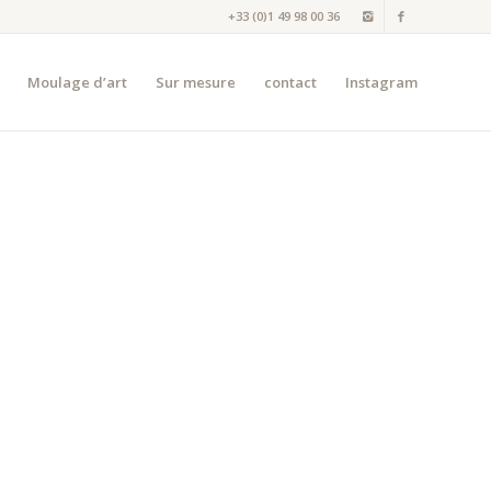
+33 (0)1 49 98 00 36
Moulage d’art
Sur mesure
contact
Instagram