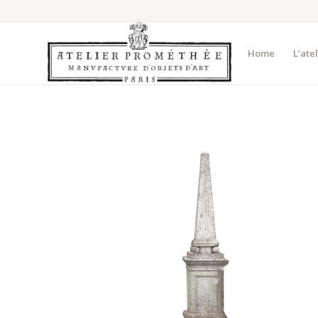
Home
L’ate