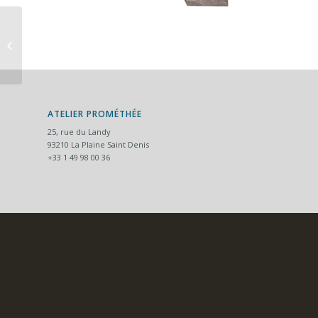
Lions de Canova
ATELIER PROMÉTHÉE
25, rue du Landy
93210 La Plaine Saint Denis
+33 1 49 98 00 36