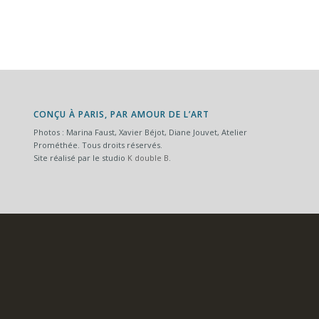
CONÇU À PARIS, PAR AMOUR DE L’ART
Photos : Marina Faust, Xavier Béjot, Diane Jouvet, Atelier
Prométhée. Tous droits réservés.
Site réalisé par le studio
K double B
.