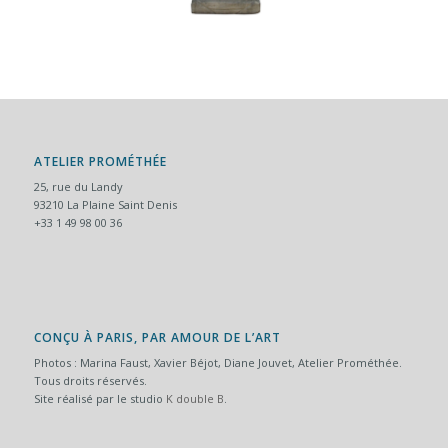
ATELIER PROMÉTHÉE
25, rue du Landy
93210 La Plaine Saint Denis
+33 1 49 98 00 36
CONÇU À PARIS, PAR AMOUR DE L’ART
Photos : Marina Faust, Xavier Béjot, Diane Jouvet, Atelier Prométhée.
Tous droits réservés.
Site réalisé par le studio
K double B
.