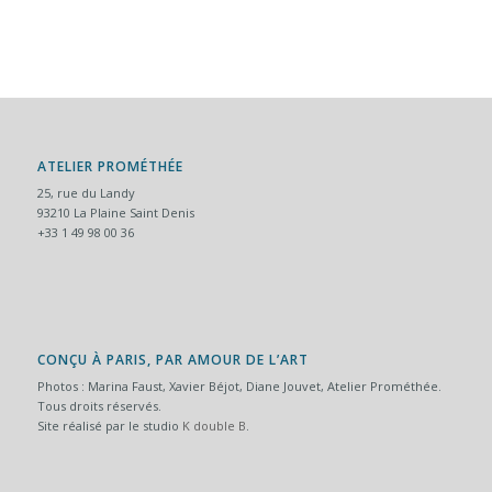
ATELIER PROMÉTHÉE
25, rue du Landy
93210 La Plaine Saint Denis
+33 1 49 98 00 36
CONÇU À PARIS, PAR AMOUR DE L’ART
Photos : Marina Faust, Xavier Béjot, Diane Jouvet, Atelier Prométhée.
Tous droits réservés.
Site réalisé par le studio
K double B
.