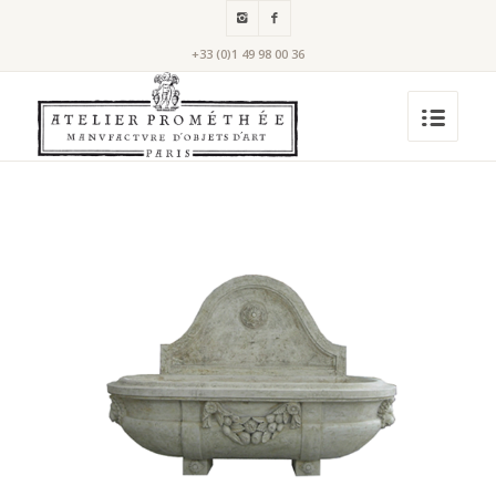
+33 (0)1 49 98 00 36