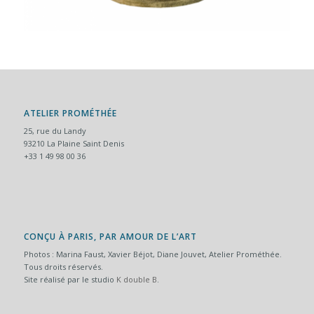
ATELIER PROMÉTHÉE
25, rue du Landy
93210 La Plaine Saint Denis
+33 1 49 98 00 36
CONÇU À PARIS, PAR AMOUR DE L’ART
Photos : Marina Faust, Xavier Béjot, Diane Jouvet, Atelier Prométhée.
Tous droits réservés.
Site réalisé par le studio
K double B
.