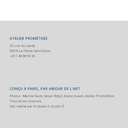
ATELIER PROMÉTHÉE
25, rue du Landy
93210 La Plaine Saint Denis
+33 1 49 98 00 36
CONÇU À PARIS, PAR AMOUR DE L’ART
Photos : Marina Faust, Xavier Béjot, Diane Jouvet, Atelier Prométhée.
Tous droits réservés.
Site réalisé par le studio
K double B
.