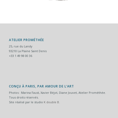
ATELIER PROMÉTHÉE
25, rue du Landy
93210 La Plaine Saint Denis
+33 1 49 98 00 36
CONÇU À PARIS, PAR AMOUR DE L’ART
Photos : Marina Faust, Xavier Béjot, Diane Jouvet, Atelier Prométhée.
Tous droits réservés.
Site réalisé par le studio
K double B
.